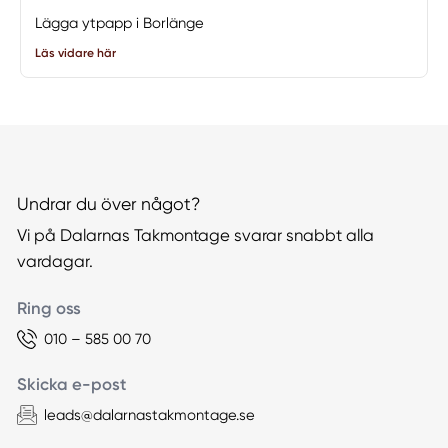
Lägga ytpapp i Borlänge
Läs vidare här
Undrar du över något?
Vi på Dalarnas Takmontage svarar snabbt alla
vardagar.
Ring oss
010 – 585 00 70
Skicka e-post
leads@dalarnastakmontage.se