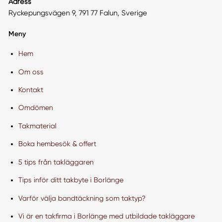
Adress
Ryckepungsvägen 9, 791 77 Falun, Sverige
Meny
Hem
Om oss
Kontakt
Omdömen
Takmaterial
Boka hembesök & offert
5 tips från takläggaren
Tips inför ditt takbyte i Borlänge
Varför välja bandtäckning som taktyp?
Vi är en takfirma i Borlänge med utbildade takläggare