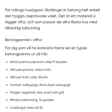
För många husägare i Borlänge är betong helt enkelt
det trygga, beprövade valet. Det är ett material vi
lägger ofta, och som passar de allra flesta hus med
tillräcklig taklutning.
Betongpannan i siffror
För dig som vill ha konkreta fakta ser en typisk
betongpanna ut så här:
Antal pannor per kvm: cirka 9 stycken
Vikt per panna: cirka 4 kilo
Vikt per kvm: cirka 36 kilo
Format: tvåkupigt, finns även enkupigt
Färger: tegelröd, röd, svart och grå
Minsta taklutning: 14 grader
Livslängd: cirka 40 år