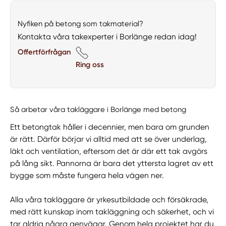
Nyfiken på betong som takmaterial?
Kontakta våra takexperter i Borlänge redan idag!
Offertförfrågan
Ring oss
Så arbetar våra takläggare i Borlänge med betong
Ett betongtak håller i decennier, men bara om grunden
är rätt. Därför börjar vi alltid med att se över underlag,
läkt och ventilation, eftersom det är där ett tak avgörs
på lång sikt. Pannorna är bara det yttersta lagret av ett
bygge som måste fungera hela vägen ner.
Alla våra takläggare är yrkesutbildade och försäkrade,
med rätt kunskap inom takläggning och säkerhet, och vi
tar aldrig några genvägar. Genom hela projektet har du