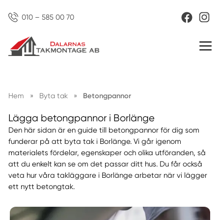
010 – 585 00 70
Hem
»
Byta tak
»
Betongpannor
Lägga betongpannor i Borlänge
Den här sidan är en guide till betongpannor för dig som
funderar på att byta tak i Borlänge. Vi går igenom
materialets fördelar, egenskaper och olika utföranden, så
att du enkelt kan se om det passar ditt hus. Du får också
veta hur våra takläggare i Borlänge arbetar när vi lägger
ett nytt betongtak.