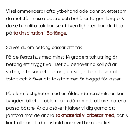
Vi rekommenderar ofta ytbehandlade pannor, eftersom
de motstår mossa bättre och behåller färgen längre. Vill
du se hur olika tak kan se ut i verkligheten kan du titta
på
takinspiration i Borlänge
.
Så vet du om betong passar ditt tak
På de flesta hus med minst 14 graders taklutning är
betong ett tryggt val. Det du behöver ha koll på är
vikten, eftersom ett betongtak väger flera tusen kilo
totalt och kräver att takstommen är byggd för lasten.
På äldre fastigheter med en åldrande konstruktion kan
tyngden bli ett problem, och då kan ett lättare material
passa bättre. Är du osäker hjälper vi dig gärna att
jämföra mot de andra
takmaterial vi arbetar med
, och vi
kontrollerar alltid konstruktionen vid hembesöket.