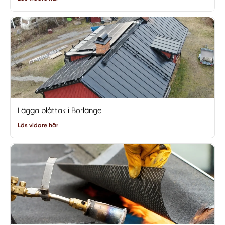
Lägga plåttak i Borlänge
Läs vidare här