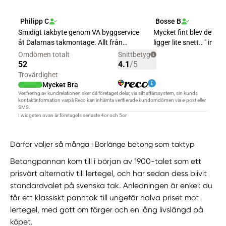
Därför väljer så många i Borlänge betong som taktyp
Betongpannan kom till i början av 1900-talet som ett
prisvärt alternativ till lertegel, och har sedan dess blivit
standardvalet på svenska tak. Anledningen är enkel: du
får ett klassiskt panntak till ungefär halva priset mot
lertegel, med gott om färger och en lång livslängd på
köpet.