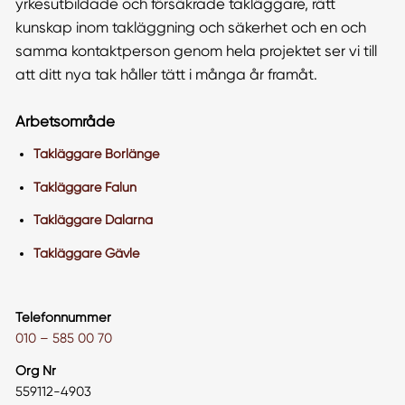
yrkesutbildade och försäkrade takläggare, rätt
kunskap inom takläggning och säkerhet och en och
samma kontaktperson genom hela projektet ser vi till
att ditt nya tak håller tätt i många år framåt.
Arbetsområde
Takläggare Borlänge
Takläggare Falun
Takläggare Dalarna
Takläggare Gävle
Telefonnummer
010 – 585 00 70
Org Nr
559112-4903