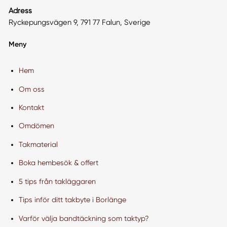
Adress
Ryckepungsvägen 9, 791 77 Falun, Sverige
Meny
Hem
Om oss
Kontakt
Omdömen
Takmaterial
Boka hembesök & offert
5 tips från takläggaren
Tips inför ditt takbyte i Borlänge
Varför välja bandtäckning som taktyp?