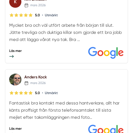
K
mars 2026
•
5.0
Utmärkt
Mycket bra och väl utfört arbete från början till slut.
Jätte trevliga och duktiga killar som gjorde ett bra jobb
med att lägga vårat nya tak. Bra ...
Läs mer
Anders Kock
mars 2026
•
5.0
Utmärkt
Fantastisk bra kontakt med dessa hantverkare, allt har
känts proffsigt från första telefonsamtalet till sista
mejlet efter takomläggningen med foto...
Läs mer