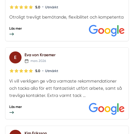
•
5.0
Utmärkt
Otroligt trevligt bemötande, flexibilitet och kompetenta
Läs mer
Eva von Kraemer
E
mars 2026
•
5.0
Utmärkt
Vi vill verkligen ge våra varmaste rekommendationer
och tacka alla för ett fantastiskt utfört arbete, samt så
trevliga kontakter. Extra varmt tack ...
Läs mer
Kim Eriksson