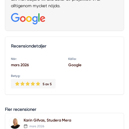
alltigenom mycket nöjda.
Recensiondetaljer
När:
Källa:
mars 2026
Google
Betyg:
5
av 5
Fler recensioner
Karin Gifvas, Studera Mera
mars 2026