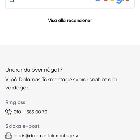
Visa alla recensioner
Undrar du över något?
Vi på Dalarnas Takmontage svarar snabbt alla
vardagar.
Ring oss
010 – 585 00 70
Skicka e-post
leads@dalarnastakmontage.se