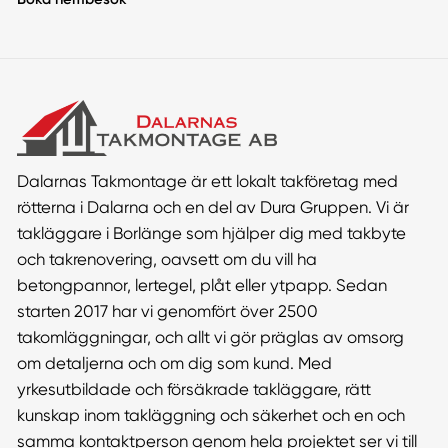
Dalarnas Takmontage är ett lokalt takföretag med
rötterna i Dalarna och en del av Dura Gruppen. Vi är
takläggare i Borlänge som hjälper dig med takbyte
och takrenovering, oavsett om du vill ha
betongpannor, lertegel, plåt eller ytpapp. Sedan
starten 2017 har vi genomfört över 2500
takomläggningar, och allt vi gör präglas av omsorg
om detaljerna och om dig som kund. Med
yrkesutbildade och försäkrade takläggare, rätt
kunskap inom takläggning och säkerhet och en och
samma kontaktperson genom hela projektet ser vi till