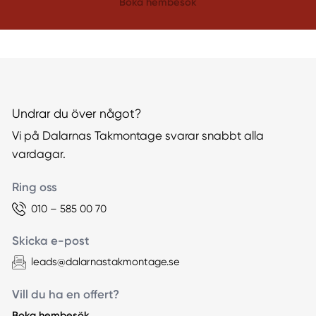
Boka hembesök
Undrar du över något?
Vi på Dalarnas Takmontage svarar snabbt alla
vardagar.
Ring oss
010 – 585 00 70
Skicka e-post
leads@dalarnastakmontage.se
Vill du ha en offert?
Boka hembesök