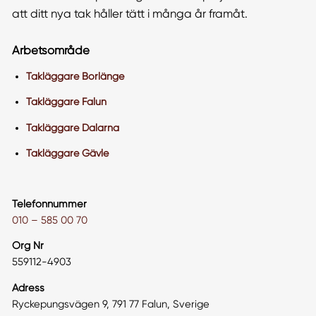
att ditt nya tak håller tätt i många år framåt.
Arbetsområde
Takläggare Borlänge
Takläggare Falun
Takläggare Dalarna
Takläggare Gävle
Telefonnummer
010 – 585 00 70
Org Nr
559112-4903
Adress
Ryckepungsvägen 9, 791 77 Falun, Sverige