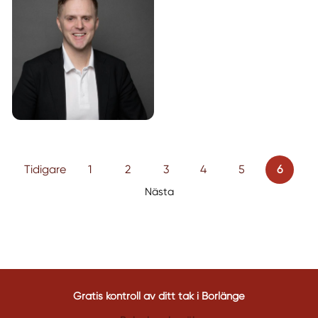
Tidigare
1
2
3
4
5
6
Nästa
Gratis kontroll av ditt tak i Borlänge