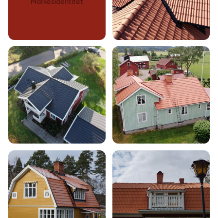
Märkesidentitet